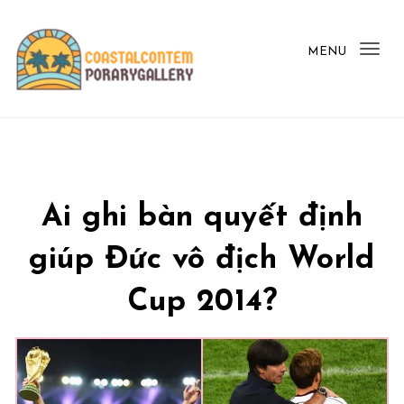
Skip to content
MENU
Togg
My Blog
Ai ghi bàn quyết định
giúp Đức vô địch World
Cup 2014?