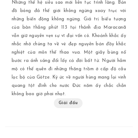
Những thế hệ siêu sao mới liên tục trình làng. Bản
đồ bóng đá thế giới không ngừng xoay trục với
những biến động không ngừng. Giá trị biểu tượng
của bàn thắng phút 113 tại thánh địa Maracanã
vẫn giữ nguyên vẹn sự vĩ đại vốn có. Khoảnh khắc ấy
nhắc nhở chúng ta về vẻ đẹp nguyên bản đầy khắc
nghiệt của môn thể thao vua. Một giây bùng nổ
bước ra ánh sáng đổi lấy cả đời bất tử. Người hâm
mộ có thể quên đi những thăng trầm ở cấp độ câu
lạc bộ của Götze. Ký ức về người hùng mang lại vinh
quang tột đỉnh cho nước Đức năm ấy chắc chắn
không bao giờ phai nhạt.
Giải đấu