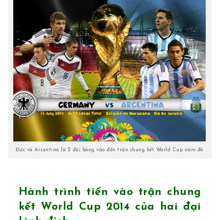
Đức và Arsentina là 2 đội bóng vào đến trận chung kết World Cup năm đó.
Hành trình tiến vào trận chung
kết World Cup 2014 của hai đại