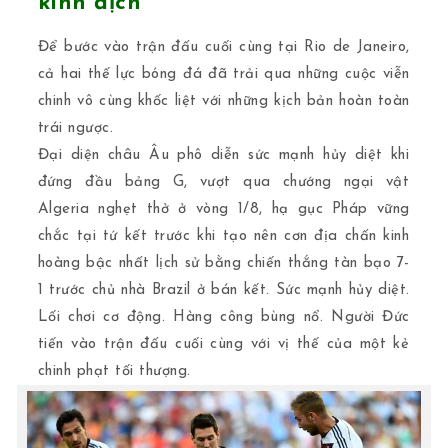
kình địch
Để bước vào trận đấu cuối cùng tại Rio de Janeiro,
cả hai thế lực bóng đá đã trải qua những cuộc viễn
chinh vô cùng khốc liệt với những kịch bản hoàn toàn
trái ngược.
Đại diện châu Âu phô diễn sức mạnh hủy diệt khi
đứng đầu bảng G, vượt qua chướng ngại vật
Algeria nghẹt thở ở vòng 1/8, hạ gục Pháp vững
chắc tại tứ kết trước khi tạo nên cơn địa chấn kinh
hoàng bậc nhất lịch sử bằng chiến thắng tàn bạo 7-
1 trước chủ nhà Brazil ở bán kết. Sức mạnh hủy diệt.
Lối chơi cơ động. Hàng công bùng nổ. Người Đức
tiến vào trận đấu cuối cùng với vị thế của một kẻ
chinh phạt tối thượng.