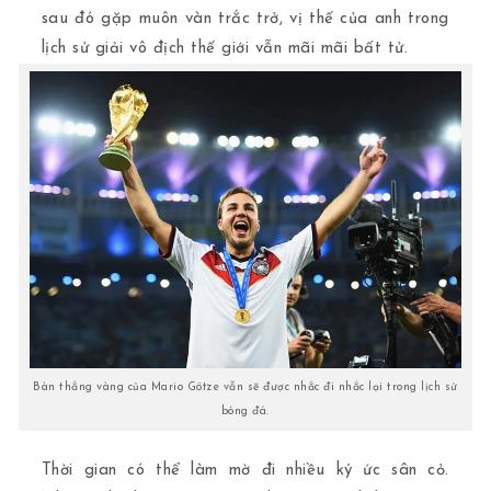
sau đó gặp muôn vàn trắc trở, vị thế của anh trong
lịch sử giải vô địch thế giới vẫn mãi mãi bất tử.
Bàn thắng vàng của Mario Götze vẫn sẽ được nhắc đi nhắc lại trong lịch sử
bóng đá.
Thời gian có thể làm mờ đi nhiều ký ức sân cỏ.