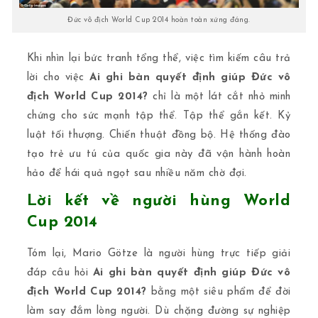
Đức vô địch World Cup 2014 hoàn toàn xứng đáng.
Khi nhìn lại bức tranh tổng thể, việc tìm kiếm câu trả
lời cho việc
Ai ghi bàn quyết định giúp Đức vô
địch World Cup 2014?
chỉ là một lát cắt nhỏ minh
chứng cho sức mạnh tập thể. Tập thể gắn kết. Kỷ
luật tối thượng. Chiến thuật đồng bộ. Hệ thống đào
tạo trẻ ưu tú của quốc gia này đã vận hành hoàn
hảo để hái quả ngọt sau nhiều năm chờ đợi.
Lời kết về người hùng World
Cup 2014
Tóm lại, Mario Götze là người hùng trực tiếp giải
đáp câu hỏi
Ai ghi bàn quyết định giúp Đức vô
địch World Cup 2014?
bằng một siêu phẩm để đời
làm say đắm lòng người. Dù chặng đường sự nghiệp