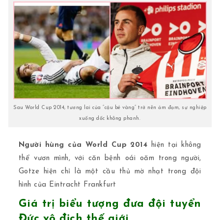
Sau World Cup 2014, tương lai của “cậu bé vàng” trở nên ảm đạm, sự nghiệp
xuống dốc không phanh.
Người hùng của World Cup 2014
hiện tại không
thể vươn mình, với căn bệnh oái oăm trong người,
Gotze hiện chỉ là một cầu thủ mờ nhạt trong đội
hình của Eintracht Frankfurt
Giá trị biểu tượng đưa đội tuyển
Đức vô địch thế giới