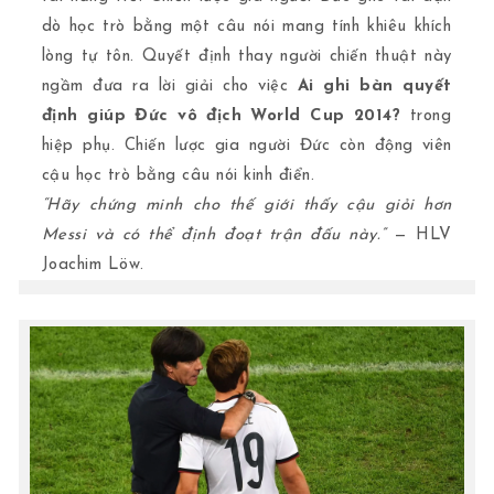
dò học trò bằng một câu nói mang tính khiêu khích
lòng tự tôn. Quyết định thay người chiến thuật này
ngầm đưa ra lời giải cho việc
Ai ghi bàn quyết
định giúp Đức vô địch World Cup 2014?
trong
hiệp phụ. Chiến lược gia người Đức còn động viên
cậu học trò bằng câu nói kinh điển.
“Hãy chứng minh cho thế giới thấy cậu giỏi hơn
Messi và có thể định đoạt trận đấu này.”
— HLV
Joachim Löw.