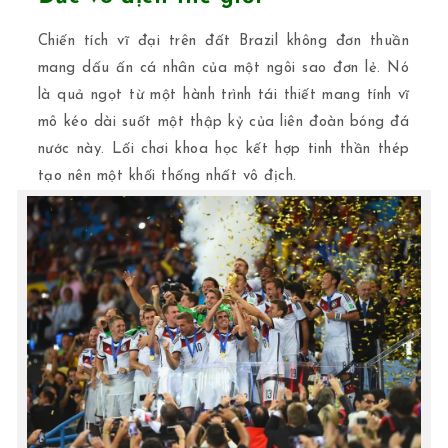
Chiến tích vĩ đại trên đất Brazil không đơn thuần
mang dấu ấn cá nhân của một ngôi sao đơn lẻ. Nó
là quả ngọt từ một hành trình tái thiết mang tính vĩ
mô kéo dài suốt một thập kỷ của liên đoàn bóng đá
nước này. Lối chơi khoa học kết hợp tinh thần thép
tạo nên một khối thống nhất vô địch.