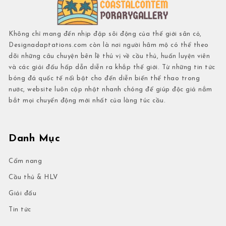
Không chỉ mang đến nhịp đập sôi động của thế giới sân cỏ,
Designadaptations.com còn là nơi người hâm mộ có thể theo
dõi những câu chuyện bên lề thú vị về cầu thủ, huấn luyện viên
và các giải đấu hấp dẫn diễn ra khắp thế giới. Từ những tin tức
bóng đá quốc tế nổi bật cho đến diễn biến thể thao trong
nước, website luôn cập nhật nhanh chóng để giúp độc giả nắm
bắt mọi chuyển động mới nhất của làng túc cầu.
Danh Mục
Cẩm nang
Cầu thủ & HLV
Giải đấu
Tin tức