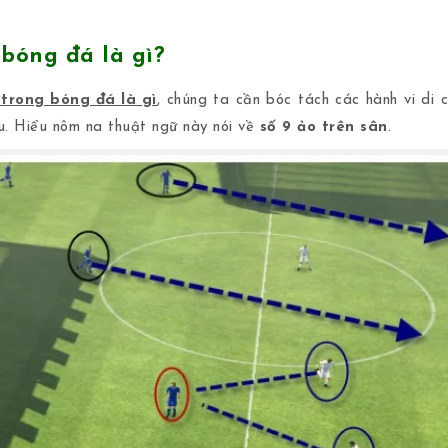
 bóng đá là gì
?
 trong bóng đá là gì
, chúng ta cần bóc tách các hành vi di
đầu. Hiểu nôm na thuật ngữ này nói về
số 9 ảo trên sân
.