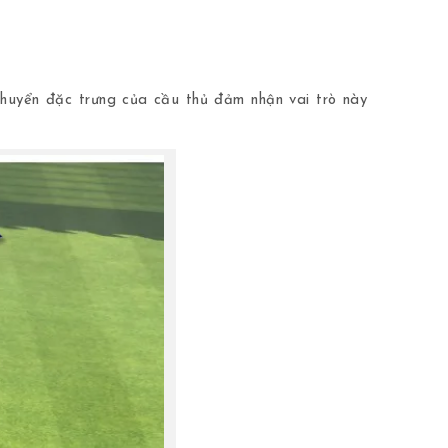
 chuyển đặc trưng của cầu thủ đảm nhận vai trò này