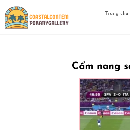
Skip to content
Trang chủ
My Blog
Cẩm nang sa