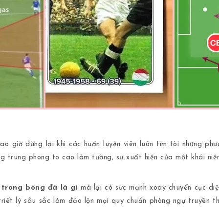
ao giờ dừng lại khi các huấn luyện viên luôn tìm tòi những ph
g trung phong to cao làm tường, sự xuất hiện của một khái ni
 trong bóng đá là gì
mà lại có sức mạnh xoay chuyển cục diệ
triết lý sâu sắc làm đảo lộn mọi quy chuẩn phòng ngự truyền th