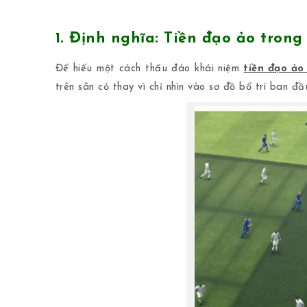
1. Định nghĩa:
Tiền đạo ảo trong
Để hiểu một cách thấu đáo khái niệm
tiền đạo ảo
trên sân cỏ thay vì chỉ nhìn vào sơ đồ bố trí ban 