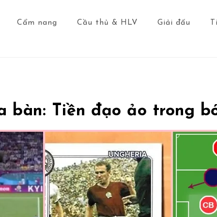
Cẩm nang
Cầu thủ & HLV
Giải đấu
T
 bàn: Tiền đạo ảo trong bó