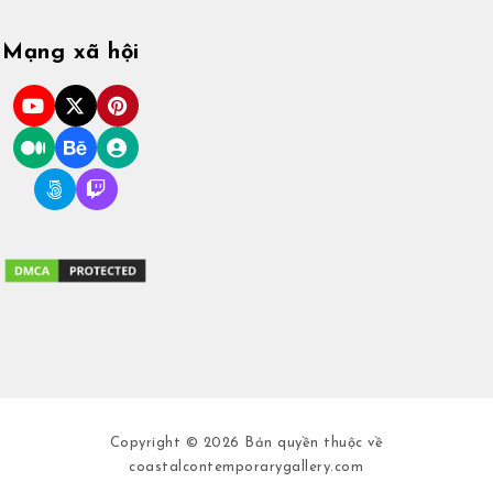
Mạng xã hội
Copyright © 2026 Bản quyền thuộc về
coastalcontemporarygallery.com