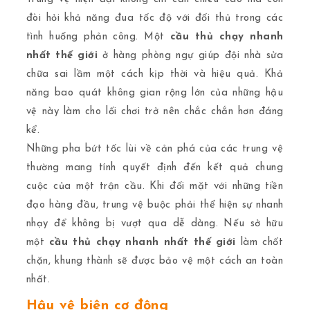
đòi hỏi khả năng đua tốc độ với đối thủ trong các
tình huống phản công. Một
cầu thủ chạy nhanh
nhất thế giới
ở hàng phòng ngự giúp đội nhà sửa
chữa sai lầm một cách kịp thời và hiệu quả. Khả
năng bao quát không gian rộng lớn của những hậu
vệ này làm cho lối chơi trở nên chắc chắn hơn đáng
kể.
Những pha bứt tốc lùi về cản phá của các trung vệ
thường mang tính quyết định đến kết quả chung
cuộc của một trận cầu. Khi đối mặt với những tiền
đạo hàng đầu, trung vệ buộc phải thể hiện sự nhanh
nhạy để không bị vượt qua dễ dàng. Nếu sở hữu
một
cầu thủ chạy nhanh nhất thế giới
làm chốt
chặn, khung thành sẽ được bảo vệ một cách an toàn
nhất.
Hậu vệ biên cơ động