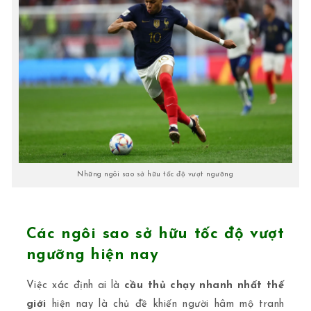
Những ngôi sao sở hữu tốc độ vượt ngưỡng
Các ngôi sao sở hữu tốc độ vượt
ngưỡng hiện nay
Việc xác định ai là
cầu thủ chạy nhanh nhất thế
giới
hiện nay là chủ đề khiến người hâm mộ tranh